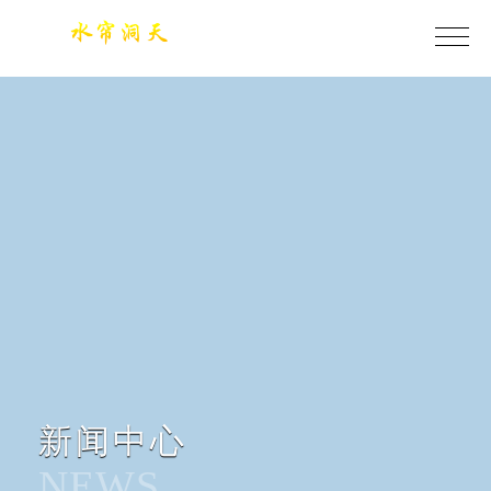
今年会·(jinnianhui)金字招牌诚信至上
新闻中心
NEWS