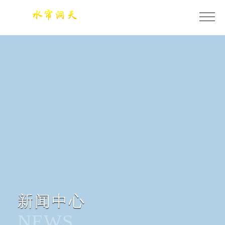
今年会·(jinnianhui)金字招牌诚信至上
新闻中心
NEWS