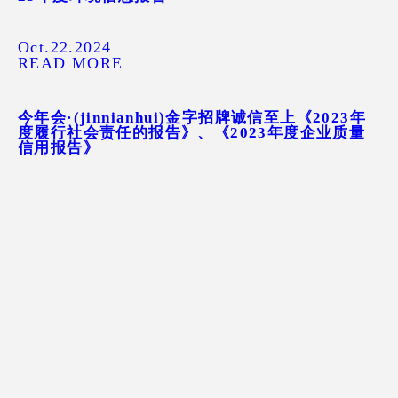
Oct.22.2024
READ MORE
今年会·(jinnianhui)金字招牌诚信至上《2023年
度履行社会责任的报告》、《2023年度企业质量
信用报告》
Jul.25.2024
READ MORE
我心向党，光辉灿烂
Jul.12.2024
READ MORE
浙江长兴求是膜技术有限公司《2023年度履行社