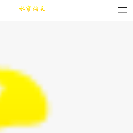
今年会·(jinnianhui)金字招牌诚信至上