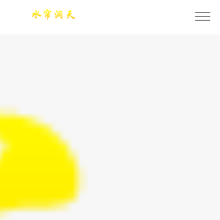
今年会·(jinnianhui)金字招牌诚信至上