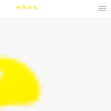
今年会·(jinnianhui)金字招牌诚信至上