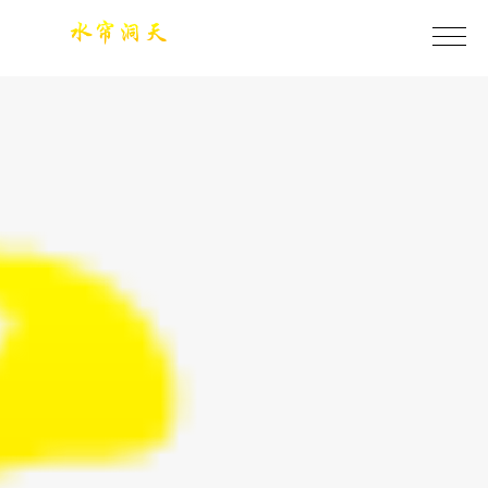
今年会·(jinnianhui)金字招牌诚信至上