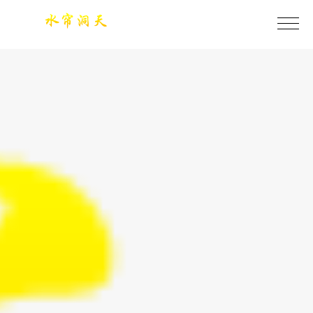
今年会·(jinnianhui)金字招牌诚信至上