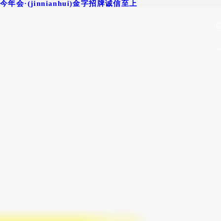
今年会·(jinnianhui)金字招牌诚信至上