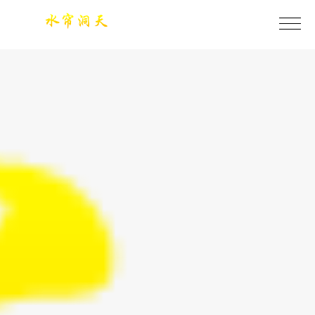
今年会·(jinnianhui)金字招牌诚信至上